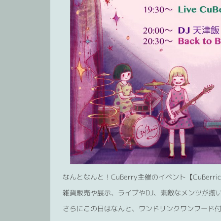
なんとなんと！CuBerry主催のイベント【CuBerric 
雑貨販売や展示、ライブやDJ、素敵なメンツが揃
さらにこの日はなんと、ワンドリンクワンフード付き