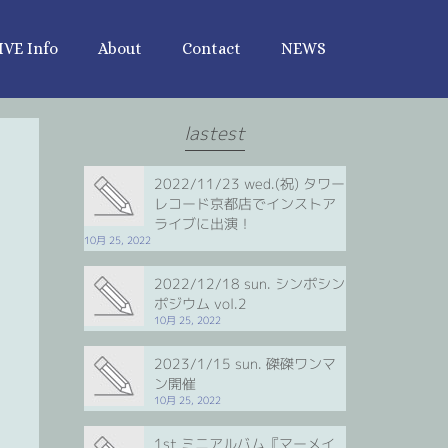
IVE Info
About
Contact
NEWS
lastest
2022/11/23 wed.(祝) タワー
レコード京都店でインストア
ライブに出演！
10月 25, 2022
2022/12/18 sun. シンポシン
ポジウム vol.2
10月 25, 2022
2023/1/15 sun. 磔磔ワンマ
ン開催
10月 25, 2022
1st ミニアルバム『マーメイ