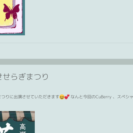
せせらぎまつり
ぎまつりに出演させていただきます
なんと今回のCuBerry 、スペシ