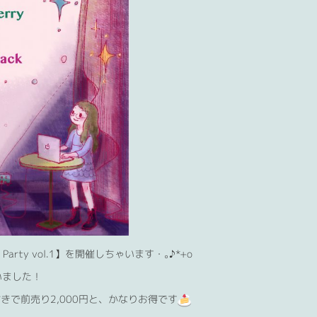
Party vol.1】を開催しちゃいます・｡♪*+o
いました！
で前売り2,000円と、かなりお得です