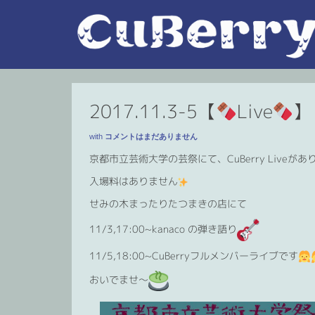
2017.11.3-5【
Live
】
with
コメントはまだありません
京都市立芸術大学の芸祭にて、CuBerry Liveがあ
入場料はありません
せみの木まったりたつまきの店にて
11/3,17:00~kanaco の弾き語り
11/5,18:00~CuBerryフルメンバーライブです
おいでませ～