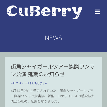
NEWS
街角シャイガールツアー磔磔ワンマ
ン公演 延期のお知らせ
with
コメントはまだありません
4月14日(火)に予定されていた、街角シャイガールツア
ー磔磔ワンマン公演は、新型コロナウイルスの感染拡大
防止のため、延期となりました。