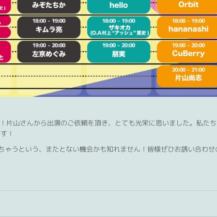
ます！片山さんから出演のご依頼を頂き、とても光栄に思いました。私たち
ます！
ちゃうという、またとない機会かも知れません！皆様ぜひお誘い合わせ