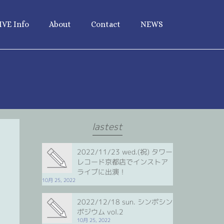
IVE Info
About
Contact
NEWS
lastest
2022/11/23 wed.(祝) タワー
レコード京都店でインストア
ライブに出演！
10月 25, 2022
2022/12/18 sun. シンポシン
ポジウム vol.2
10月 25, 2022