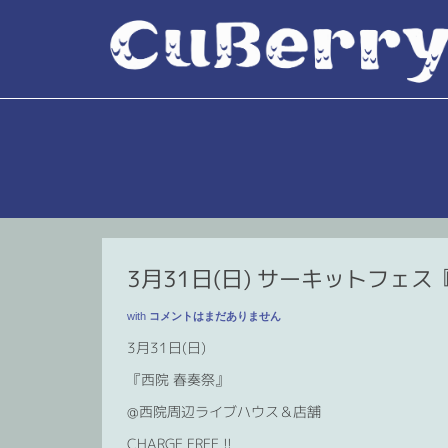
3月31日(日) サーキットフェス
with
コメントはまだありません
3月31日(日)
『西院 春奏祭』
@西院周辺ライブハウス＆店舗
CHARGE FREE !!