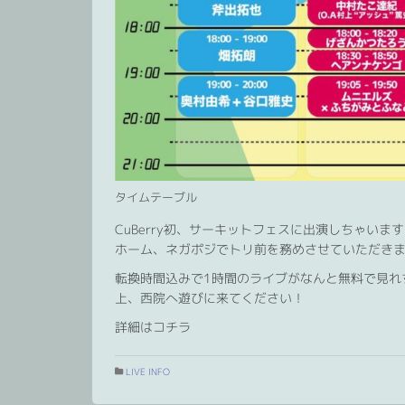
タイムテーブル
CuBerry初、サーキットフェスに出演しちゃい
ホーム、ネガポジでトリ前を務めさせていただき
転換時間込みで1時間のライブがなんと無料で見れ
上、西院へ遊びに来てください！
詳細はコチラ
LIVE INFO